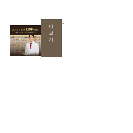
~
더
보
기