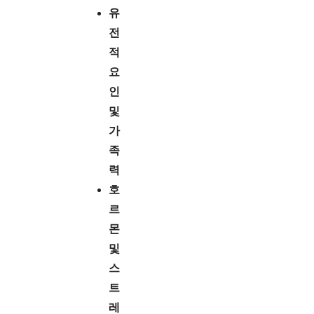
유
전
적
요
인
및
가
족
력
호
르
몬
및
스
트
레