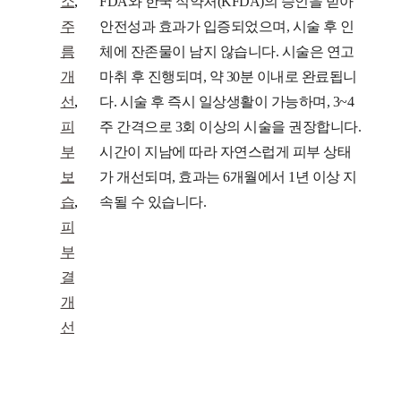
소
,
FDA와 한국 식약처(KFDA)의 승인을 받아
주
안전성과 효과가 입증되었으며, 시술 후 인
름
체에 잔존물이 남지 않습니다. 시술은 연고
개
마취 후 진행되며, 약 30분 이내로 완료됩니
선
,
다. 시술 후 즉시 일상생활이 가능하며, 3~4
피
주 간격으로 3회 이상의 시술을 권장합니다.
부
시간이 지남에 따라 자연스럽게 피부 상태
보
가 개선되며, 효과는 6개월에서 1년 이상 지
습
,
속될 수 있습니다.
피
부
결
개
선