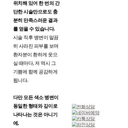
위치해 있어 한 번의 간
단한 시술만으로도 충
분히 만족스러운 결과
를 얻을 수 있습니다.
시술 직후 병변이 말끔
히 사라진 피부를 보며
환자분이 환하게 웃으
실 때마다, 저 역시 그
기쁨에 함께 공감하게
됩니다.
다만 모든 색소 병변이
동일한 형태와 깊이로
나타나는 것은 아니기
에,