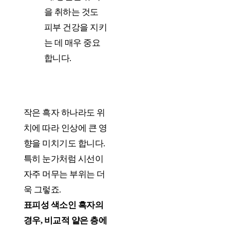
을 취하는 것도
피부 건강을 지키
는 데 매우 중요
합니다.
작은 흑자 하나라도 위
치에 따라 인상에 큰 영
향을 미치기도 합니다.
특히 눈가처럼 시선이
자주 머무는 부위는 더
욱 그렇죠.
표피성 색소인 흑자의
경우, 비교적 얕은 층에