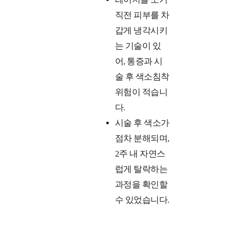
직전 피부를 차
갑게 냉각시키
는 기술이 있
어, 통증과 시
술 후 색소침착
위험이 적습니
다.
시술 후 색소가
점차 분해되며,
2주 내 자연스
럽게 탈락하는
과정을 확인할
수 있었습니다.