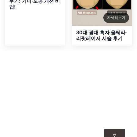
후기: 기미·모공 개선 비
법!
자세히보기
30대 광대 흑자 울쎄라·
리팟레이저 시술 후기
루미인 피부과
맞춤형 이벤트
1:1 맞춤으로 만나는 이벤트는 단순한 시술을
모