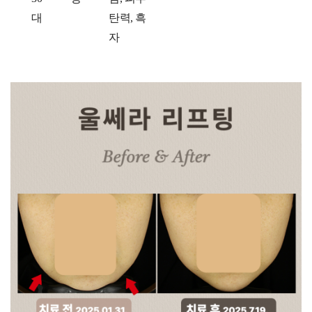
대
탄력, 흑
자