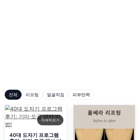
연관된
피부고민 사례
연관된 피부고민 사례를 통해 적합한 치료 방법을 찾아
보세요.
전체
리프팅
얼굴처짐
피부탄력
자세히보기
40대 도자기 프로그램