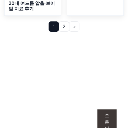
20대 여드름 압출·브이
빔 치료 후기
1
2
»
루미인 피부과
맞춤형 이벤트
1:1 맞춤으로 만나는 이벤트는 단순한 시술을
모
넘어, 피부 고민을 정확히 파악하고 그에 딱
든