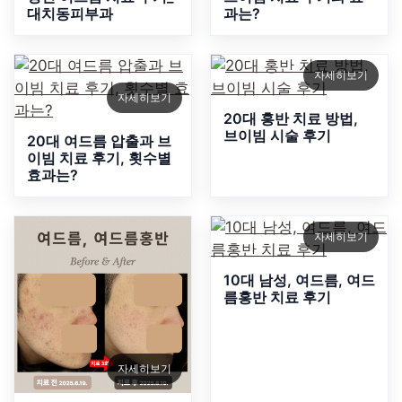
대치동피부과
과는?
자세히보기
자세히보기
20대 홍반 치료 방법,
브이빔 시술 후기
20대 여드름 압출과 브
이빔 치료 후기, 횟수별
효과는?
자세히보기
10대 남성, 여드름, 여드
름홍반 치료 후기
자세히보기