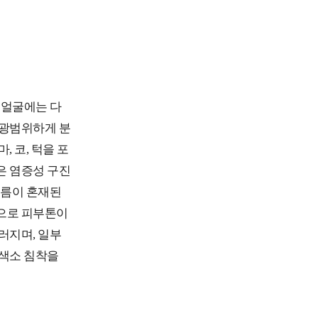
 얼굴에는 다
 광범위하게 분
, 코, 턱을 포
은 염증성 구진
드름이 혼재된
으로 피부톤이
러지며, 일부
 색소 침착을