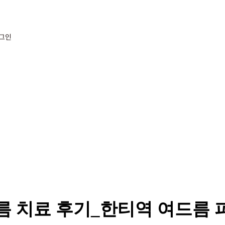
그인
드름 치료 후기_한티역 여드름