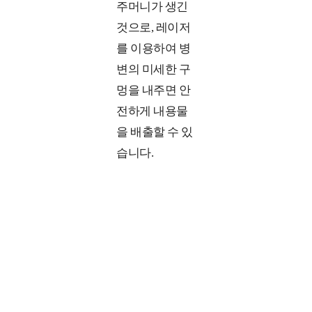
주머니가 생긴
것으로, 레이저
를 이용하여 병
변의 미세한 구
멍을 내주면 안
전하게 내용물
을 배출할 수 있
습니다.