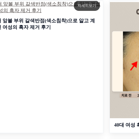
자세히보기
대 앞볼 부위 갈색반점(색소침착)으로 알고 계
 여성의 흑자 제거 후기
40대 여성