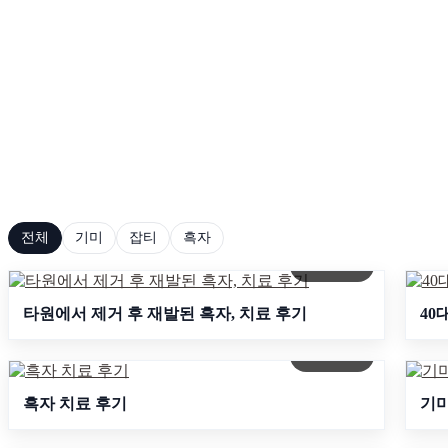
연관된 피부고민 사례를 통
해 적합한 치료 방법을 찾아
보세요.
전체
기미
잡티
흑자
자세히보기
타원에서 제거 후 재발된 흑자, 치료 후기
40
자세히보기
흑자 치료 후기
기미