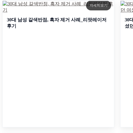
자세히보기
30대 남성 갈색반점, 흑자 제거 사례_리팟레이저
30
후기
셨던
자세히보기