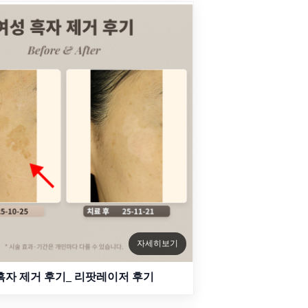
자세히보기
 흑자 제거 후기_ 리팟레이저 후기