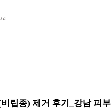
그인
(비립종) 제거 후기_강남 피