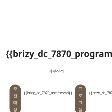
{{brizy_dc_7870_progra
피부진정
추
프
{{brizy_dc_7870_recommend}}
{{brizy_dc_78
천
로
대
그
상
램