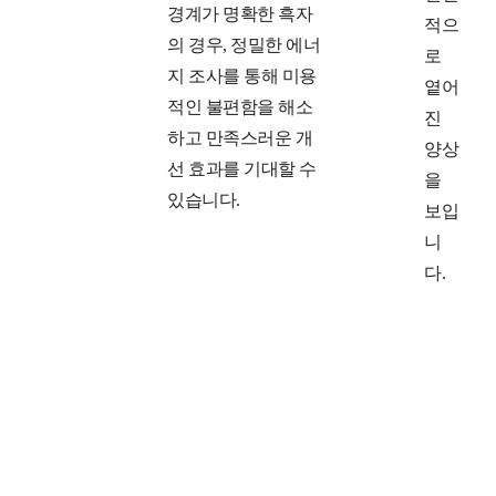
경계가 명확한 흑자
적으
의 경우, 정밀한 에너
로
지 조사를 통해 미용
옅어
적인 불편함을 해소
진
하고 만족스러운 개
양상
선 효과를 기대할 수
을
있습니다.
보입
니
다.
연관된