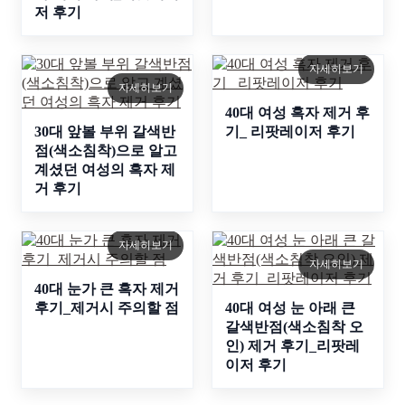
저 후기
자세히보기
자세히보기
40대 여성 흑자 제거 후
30대 앞볼 부위 갈색반
기_ 리팟레이저 후기
점(색소침착)으로 알고
계셨던 여성의 흑자 제
거 후기
자세히보기
자세히보기
40대 눈가 큰 흑자 제거
후기_제거시 주의할 점
40대 여성 눈 아래 큰
갈색반점(색소침착 오
인) 제거 후기_리팟레
이저 후기