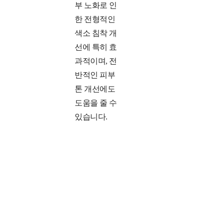
부 노화로 인
한 전형적인
색소 침착 개
선에 특히 효
과적이며, 전
반적인 피부
톤 개선에도
도움을 줄 수
있습니다.
연관된