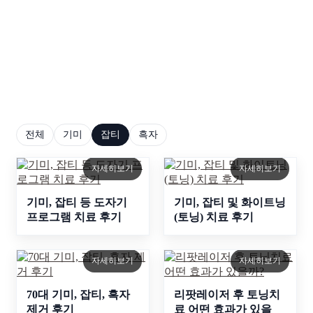
피부고민 사례
연관된 피부고민 사례를 통해 적합한 치료 방법을 찾
아보세요.
전체
기미
잡티
흑자
자세히보기
자세히보기
기미, 잡티 등 도자기
기미, 잡티 및 화이트닝
프로그램 치료 후기
(토닝) 치료 후기
자세히보기
자세히보기
70대 기미, 잡티, 흑자
리팟레이저 후 토닝치
제거 후기
료 어떤 효과가 있을