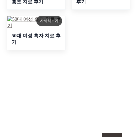
홍조 치료 후기
후기
자세히보기
50대 여성 흑자 치료 후
기
루미인 피부과
맞춤형 이벤트