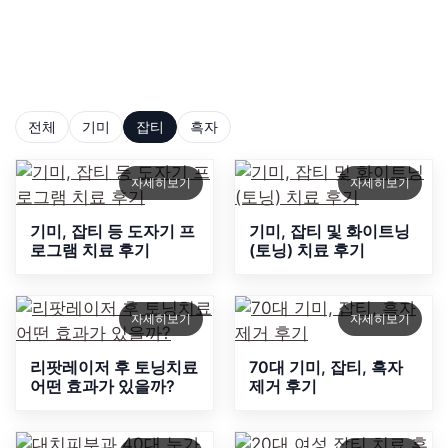
연관된 피부고민 사례를 통해 적합한 치료 방법을 찾아
보세요.
전체
기미
잡티
흑자
자세히보기
자세히보기
기미, 잡티 등 도자기 프
기미, 잡티 및 화이트닝
로그램 치료 후기
(토닝) 치료 후기
자세히보기
자세히보기
리팟레이저 후 토닝치료
70대 기미, 잡티, 흑자
어떤 효과가 있을까?
제거 후기