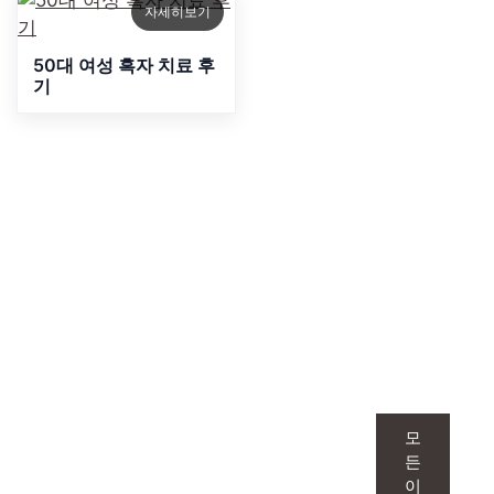
자세히보기
50대 여성 흑자 치료 후
기
루미인 피부과
맞춤형 이벤트
1:1 맞춤으로 만나는 이벤트는 단순한 시술을
모
넘어, 피부 고민을 정확히 파악하고 그에 딱
든
이
맞는 솔루션을 제안합니다.